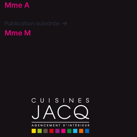
Mme A
Publication suivante
Mme M