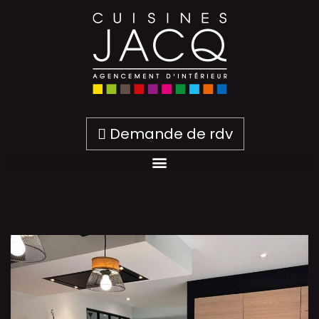
Demande de rdv
M et Mme C