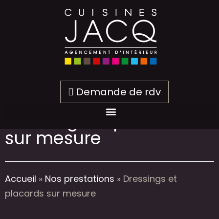
Demande de rdv
Dressings et placards
sur mesure
Accueil
»
Nos prestations
»
Dressings et
placards sur mesure