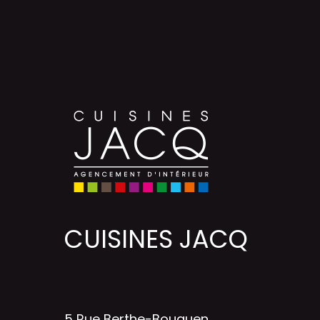
CUISINES JACQ
5 Rue Berthe-Bouguen