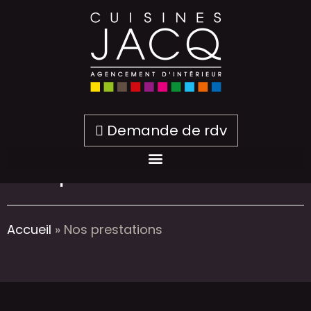
Demande de rdv
Nos prestations
Accueil
»
Nos prestations