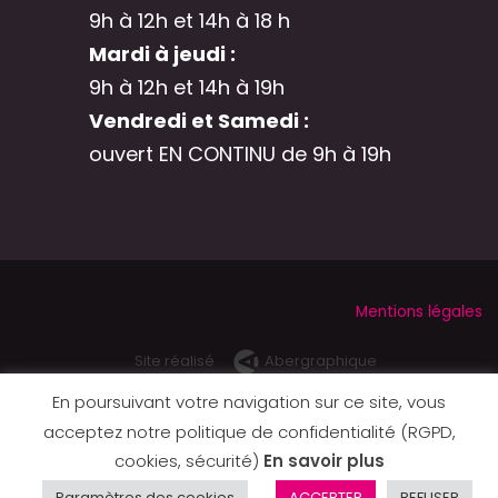
9h à 12h et 14h à 18 h
Mardi à jeudi :
9h à 12h et 14h à 19h
Vendredi et Samedi :
ouvert EN CONTINU de 9h à 19h
Mentions légales
Site réalisé
Abergraphique
par
En poursuivant votre navigation sur ce site, vous
acceptez notre politique de confidentialité (RGPD,
cookies, sécurité)
En savoir plus
Paramètres des cookies
ACCEPTER
REFUSER