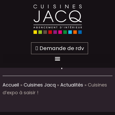
Demande de rdv
Cuisines d’expo à saisir !
Accueil
»
Cuisines Jacq
»
Actualités
»
Cuisines
d’expo à saisir !