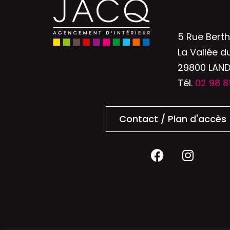
5 Rue Bert
La Vallée d
29800 LAN
Tél.
02 98 8
Contact / Plan d'accès