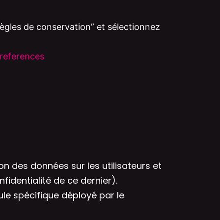
Règles de conservation” et sélectionnez
preferences
ion des données sur les utilisateurs et
fidentialité de ce dernier).
ule spécifique déployé par le