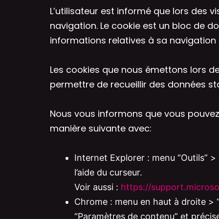
L’utilisateur est informé que lors des v
navigation. Le cookie est un bloc de don
informations relatives à sa navigation
Les cookies que nous émettons lors de vo
permettre de recueillir des données stat
Nous vous informons que vous pouvez v
manière suivante avec:
Internet Explorer : menu “Outils” > 
l’aide du curseur.
Voir aussi :
https://support.micros
Chrome : menu en haut à droite > “
“Paramètres de contenu” et précis