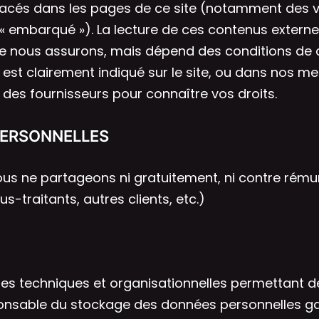
lacés dans les pages de ce site (notamment des v
a « embarqué »). La lecture de ces contenus exter
e nous assurons, mais dépend des conditions de 
st clairement indiqué sur le site, ou dans nos me
des fournisseurs pour connaître vos droits.
PERSONNELLES
nous ne partageons ni gratuitement, ni contre ré
us-traitants, autres clients, etc.)
s techniques et organisationnelles permettant d
ponsable du stockage des données personnelles ga