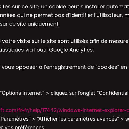
isites sur ce site, un cookie peut s’installer autom
nées qui ne permet pas d’identifier l’utilisateur, m
 sur ce site uniquement.
tre visite sur le site sont utilisés afin de mesurer 
istiques via l’outil Google Analytics.
ous opposer à l’enregistrement de “cookies” en c
“Options Internet” > cliquez sur l’onglet “Confidential
oft.com/fr-fr/help/17442/windows-internet-explorer
Paramètres” > “Afficher les paramètres avancés” > se
er vos préférences.