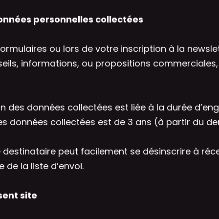
onnées personnelles collectées
rmulaires ou lors de votre inscription à la newsle
eils, informations, ou propositions commerciales,
on des données collectées est liée à la durée d’en
es données collectées est de 3 ans (à partir du d
 destinataire peut facilement se désinscrire à ré
de la liste d’envoi.
ent site