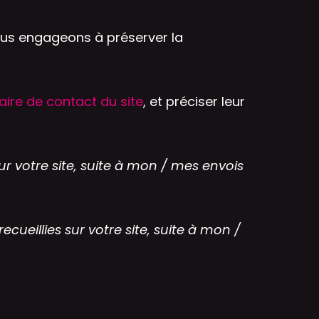
ous engageons à préserver la
aire de contact du site
, et préciser leur
r votre site, suite à mon / mes envois
eillies sur votre site, suite à mon /