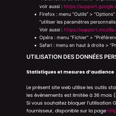
voir aussi :
https://support.googl
Firefox : menu “Outils” > “Options”
“utiliser les paramètres personnalisé
Voir aussi :
https://support.mozill
Opéra : menu “Fichier” > “Préférenc
Safari : menu en haut à droite > “P
UTILISATION DES DONNÉES PE
Statistiques et mesures d’audience
Le présent site web utilise les outils s
les événements est limitée à 36 mois (s
Si vous souhaitez bloquer l’utilisatio
fournisseur, disponible sur la page
htt