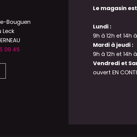
Le magasin est
he-Bouguen
Lundi :
u Leck
9h à 12h et 14h à
DERNEAU
Mardi à jeudi :
5 09 45
9h à 12h et 14h à
Vendredi et Sa
ouvert EN CONTI