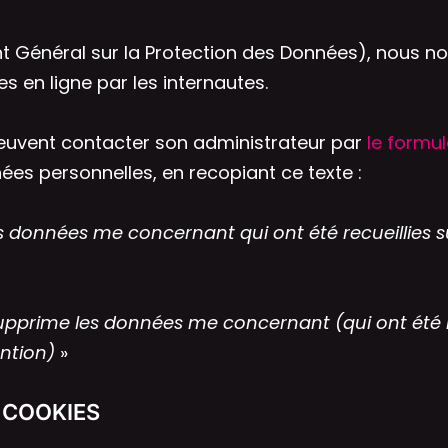
t Général sur la Protection des Données), nous n
s en ligne par les internautes.
 peuvent contacter son administrateur par
le formul
es personnelles, en recopiant ce texte :
 données me concernant qui ont été recueillies su
pprime les données me concernant (qui ont été recu
ention)
»
 COOKIES