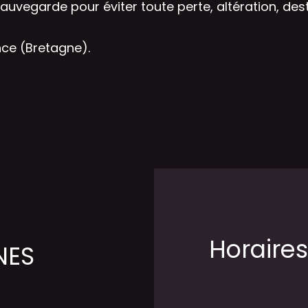
uvegarde pour éviter toute perte, altération, destr
nce (Bretagne).
Horaires
NES