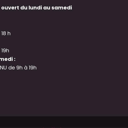
 ouvert du lundi au samedi
 18 h
 19h
medi :
NU de 9h à 19h