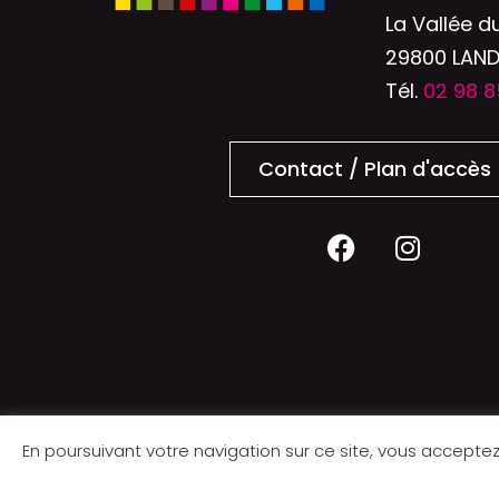
La Vallée d
29800 LAN
Tél.
02 98 8
Contact / Plan d'accès
En poursuivant votre navigation sur ce site, vous acceptez