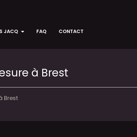
ES JACQ
FAQ
CONTACT
esure à Brest
à Brest