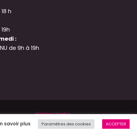
 18 h
 19h
medi :
NU de 9h à 19h
Mentions légales
n savoir plus
Paramètres des cookies
ACCEPTER