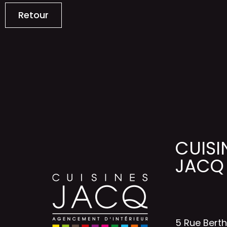
Retour
CUISI
JACQ
5 Rue Bert