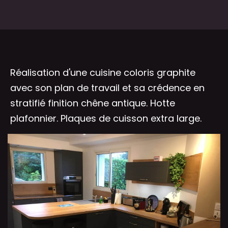
Réalisation d'une cuisine coloris graphite
avec son plan de travail et sa crédence en
stratifié finition chêne antique. Hotte
plafonnier. Plaques de cuisson extra large.