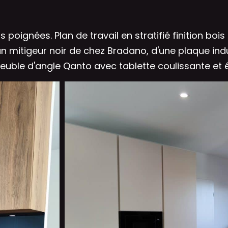
 poignées. Plan de travail en stratifié finition bo
d'un mitigeur noir de chez Bradano, d'une plaque in
meuble d'angle Qanto avec tablette coulissante et 