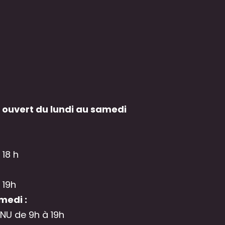
 ouvert du lundi au samedi
 18 h
 19h
medi :
NU de 9h à 19h