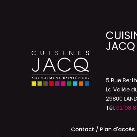
CUISI
JACQ
5 Rue Bert
La Vallée d
29800 LAN
Tél.
02 98 8
Contact / Plan d'accès