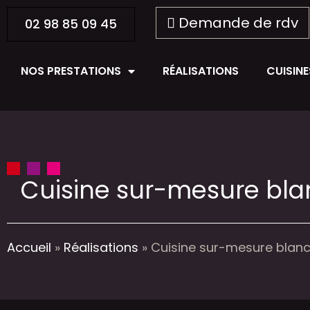
Demande de rdv
02 98 85 09 45
NOS PRESTATIONS
RÉALISATIONS
CUISIN
Cuisine sur-mesure blan
Accueil
»
Réalisations
»
Cuisine sur-mesure blanch