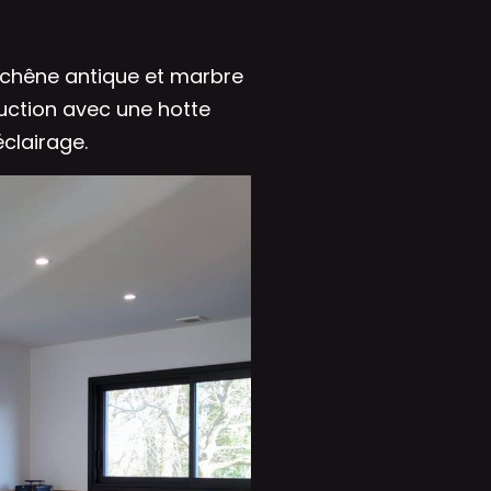
is chêne antique et marbre
duction avec une hotte
éclairage.