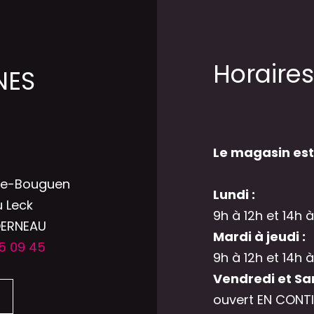
Horaires
NES
Le magasin est
he-Bouguen
Lundi :
u Leck
9h à 12h et 14h à
DERNEAU
Mardi à jeudi :
5 09 45
9h à 12h et 14h à
Vendredi et Sa
ouvert EN CONTI