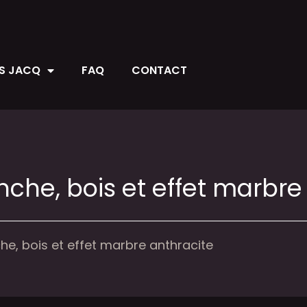
ES JACQ
FAQ
CONTACT
che, bois et effet marbre
e, bois et effet marbre anthracite