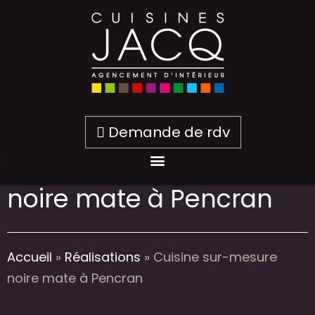
Demande de rdv
Cuisine sur-mesure
noire mate à Pencran
Accueil
»
Réalisations
»
Cuisine sur-mesure
noire mate à Pencran