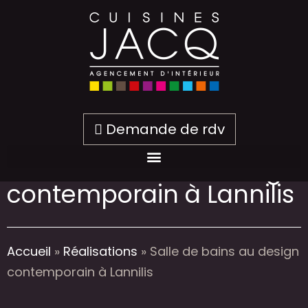
Demande de rdv
Salle de bains au design
contemporain à Lannilis
Accueil
»
Réalisations
»
Salle de bains au design
contemporain à Lannilis